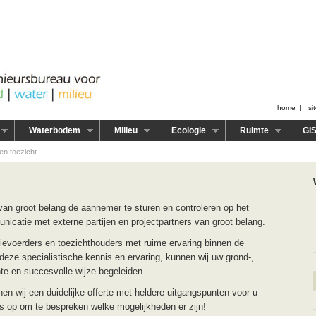
home
|
si
Waterbodem
Milieu
Ecologie
Ruimte
GI
en toezicht
 van groot belang de aannemer te sturen en controleren op het
icatie met externe partijen en projectpartners van groot belang.
ievoerders en toezichthouders met ruime ervaring binnen de
deze specialistische kennis en ervaring, kunnen wij uw grond-,
te en succesvolle wijze begeleiden.
n wij een duidelijke offerte met heldere uitgangspunten voor u
 op om te bespreken welke mogelijkheden er zijn!