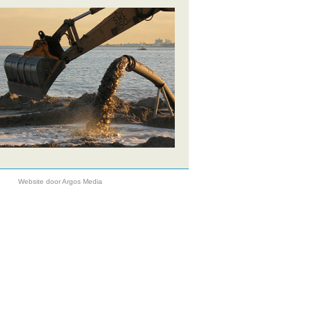
Website door
Argos Media