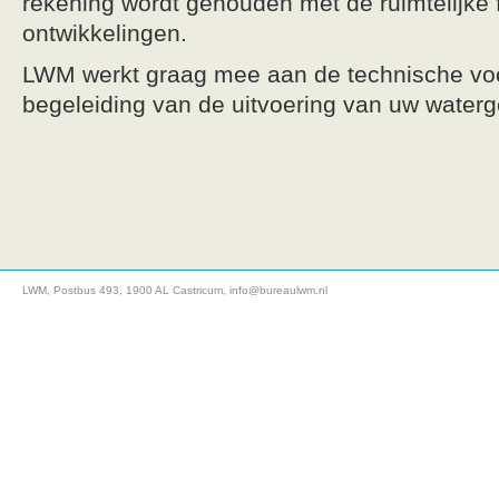
rekening wordt gehouden met de ruimtelijke 
ontwikkelingen.
LWM werkt graag mee aan de technische voo
begeleiding van de uitvoering van uw waterg
LWM, Postbus 493, 1900 AL Castricum,
info@bureaulwm.nl